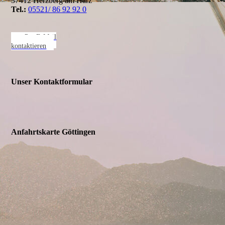
37412 Herzberg am Harz
Tel.:
05521/ 86 92 92 0
+ Per E-Mail
kontaktieren
Unser Kontaktformular
Anfahrtskarte Göttingen