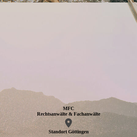
MFC
Rechtsanwälte & Fachanwälte
Standort Göttingen