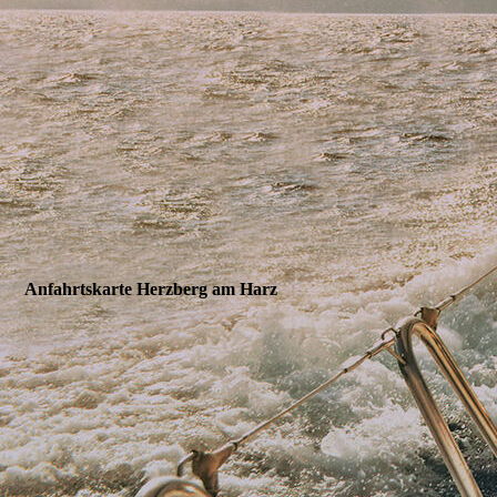
Anfahrtskarte Herzberg am Harz