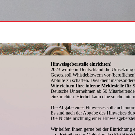
Hinweisgeberstelle einrichten!
2023 wurde in Deutschland die Umsetzung d
Gesetz soll Whistleblowern vor (berufliche
Abhilfe zu schaffen. Dies dient insbesond
Wir richten Ihre interne Meldestelle für S
Deutsche Unternehmen ab 50 Mitarbeitenden
einzurichten. Hierbei kann eine solche inte
Die Abgabe eines Hinweises soll auch anony
Es sind nach der Abgabe des Hinweises durc
Die Nichteinrichtung einer Hinweisgeberste
Wir helfen Ihnen gerne bei der Einrichtung 
Betreiben der Meldekanäle (§16 HinS