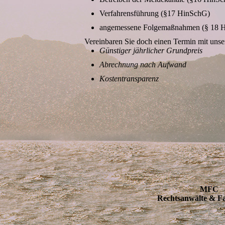
Verfahrensführung (§17 HinSchG)
angemessene Folgemaßnahmen (§ 18 Hi
Vereinbaren Sie doch einen Termin mit uns
Günstiger jährlicher Grundpreis
Abrechnung nach Aufwand
Kostentransparenz
MFC
Rechtsanwälte & F